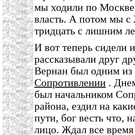
мы ходили по Москве,
власть. А потом мы с
тридцать с лишним ле
И вот теперь сидели 
рассказывали друг др
Вернан был одним из
Сопротивлении
. Дне
был начальником Соп
района, ездил на как
пути, бог весть что, 
лицо. Ждал все время