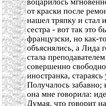
воцарилось мгновенн
от краски после ремо
нашел тряпку и стал 
сестра - вот так это 
французски, но как-т
объяснялись, а Лида 
стала преподавателем
совершенно свободно 
иностранка, стараясь
Получалось забавно; 
она мне говорила: ид
Думая, что говорит н