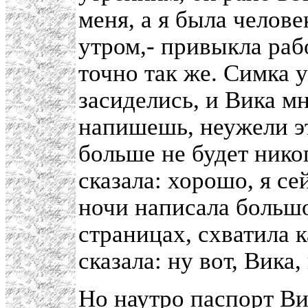
меня, а я была челов
утром,- привыкла раб
точно так же. Симка 
засиделись, и Вика м
напишешь, неужели эт
больше не будет никог
сказала: хорошо, я се
ночи написала больш
страницах, схватила 
сказала: ну вот, Вика
Но наутро паспорт Ви