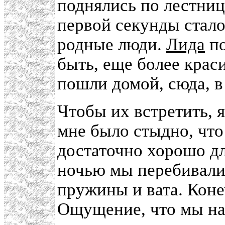
поднялись по лестнице
первой секунды стало
родные люди.
Лида
по
быть, еще более крас
пошли домой, сюда, в
Чтобы их встретить, я
мне было стыдно, что
достаточно хорошо д
ночью мы перебивали 
пружины и вата. Коне
Ощущение, что мы наш