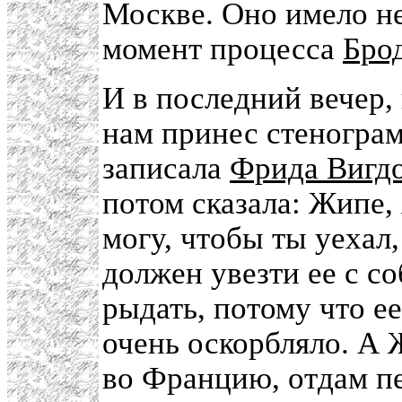
Москве. Оно имело н
момент процесса
Бро
И в последний вечер, 
нам принес стенограм
записала
Фрида Вигд
потом сказала: Жипе, 
могу, чтобы ты уехал,
должен увезти ее с со
рыдать, потому что е
очень оскорбляло. А 
во Францию, отдам п