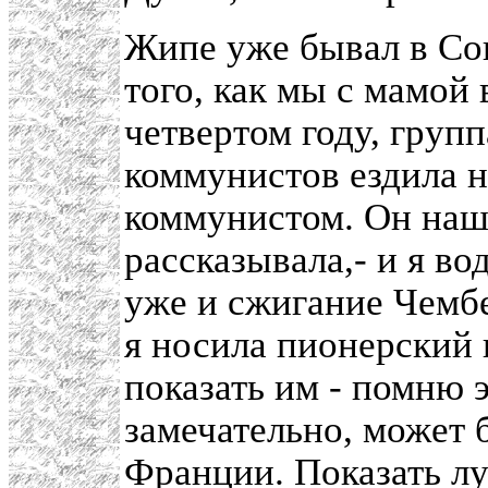
Жипе уже бывал в Со
того, как мы с мамой
четвертом году, груп
коммунистов ездила н
коммунистом. Он наше
рассказывала,- и я во
уже и сжигание Чембе
я носила пионерский 
показать им - помню э
замечательно, может 
Франции. Показать лу