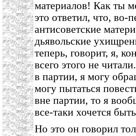
материалов! Как ты м
это ответил, что, во-
антисоветские материа
дьявольские ухищрени
теперь, говорит, я, к
всего этого не читали
в партии, я могу обр
могу пытаться повест
вне партии, то я вооб
все-таки хочется быт
Но это он говорил то