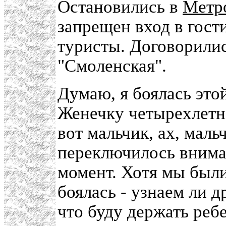
Остановились в
Метр
запрещен вход в гост
туристы. Договорилис
"Смоленская".
Думаю, я боялась это
Женечку четырехлетне
вот мальчик, ах, маль
переключилось внима
момент. Хотя мы был
боялась - узнаем ли др
что буду держать ребе