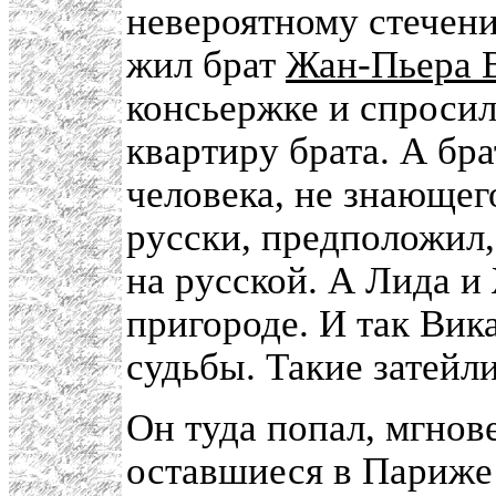
невероятному стечени
жил брат
Жан-Пьера 
консьержке и спросил
квартиру брата. А бра
человека, не знающег
русски, предположил, 
на русской. А Лида и
пригороде. И так Вик
судьбы. Такие затейл
Он туда попал, мгнов
оставшиеся в Париже 