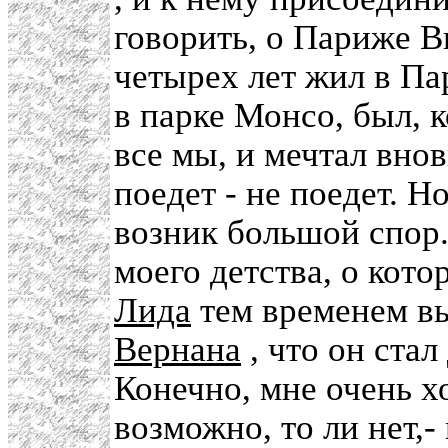
говорить, о Париже В
четырех лет жил в Па
в парке Монсо, был, 
все мы, и мечтал внов
поедет - не поедет. Н
возник большой спор.
моего детства, о кото
Лида
тем временем в
Вернана
, что он ста
Конечно, мне очень хо
возможно, то ли нет,-