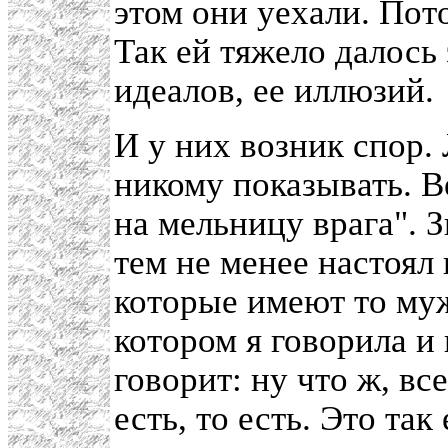
этом они уехали. Пото
Так ей тяжело далось 
идеалов, ее иллюзий.
И у них возник спор. 
никому показывать. В
на мельницу врага". 
тем не менее настоял 
которые имеют то муж
котором я говорила и 
говорит: ну что ж, вс
есть, то есть. Это та