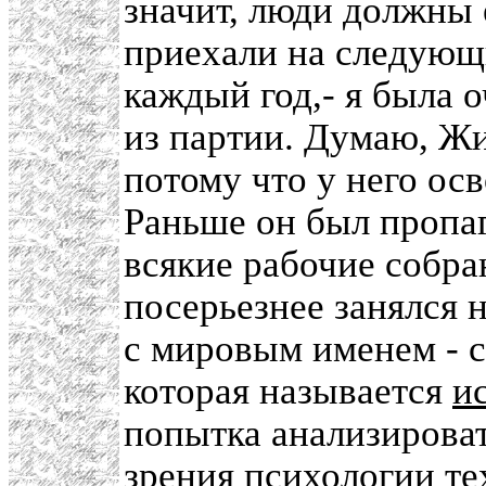
значит, люди должны е
приехали на следующи
каждый год,- я была о
из партии. Думаю, Жи
потому что у него ос
Раньше он был пропаг
всякие рабочие собра
посерьезнее занялся 
с мировым именем - с
которая называется
и
попытка анализироват
зрения психологии тех