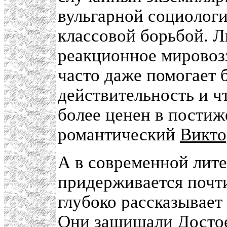
вульгарной социологи
классовой борьбой. Л
реакционное мировоз
часто даже помогает 
действительность и ч
более ценен в постиж
романтический
Викто
А в современной лите
придерживается почти
глубоко рассказывает
Они защищали Достоев