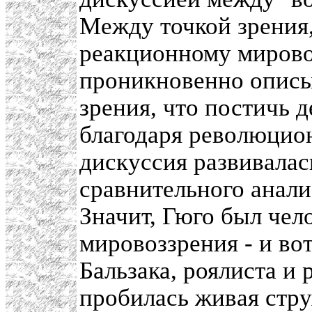
Между точкой зрения,
реакционному мирово
проникновенно описыв
зрения, что постичь 
благодаря революцио
дискуссия развивалас
сравнительного анали
Значит, Гюго был чел
мировоззрения - и во
Бальзака, роялиста и 
пробилась живая стру