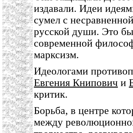
издавали. Идеи идеям
сумел с несравненной
русской души. Это бы
современной философ
марксизм.
Идеологами противоп
Евгения Книпович
и
критик.
Борьба, в центре кот
между революционной