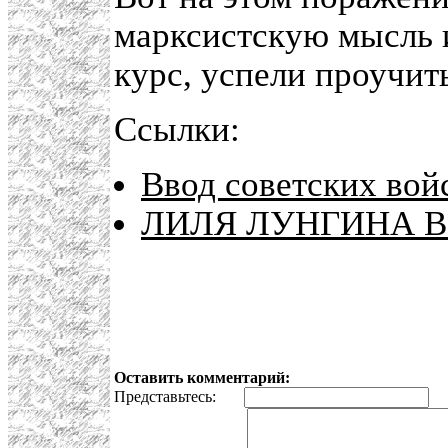
марксистскую мысль 
курс, успели проучить
Ссылки:
Ввод советских вой
ЛИЛЯ ЛУНГИНА В
Оставить комментарий:
Представьтесь:
E