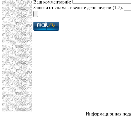
Ваш комментарий:
Защита от спама - введите день недели (1-7):
Информационная под