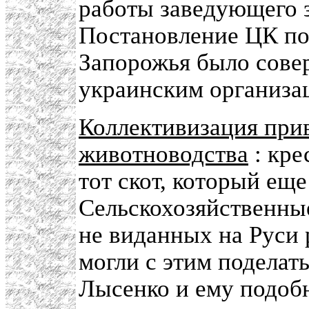
работы заведующего 
Постановление ЦК по
Запорожья было сове
украинским организа
Коллективизация прив
животноводства
: кре
тот скот, который еще
Сельскохозяйственны
не виданных на Руси 
могли с этим поделат
Лысенко и ему подоб