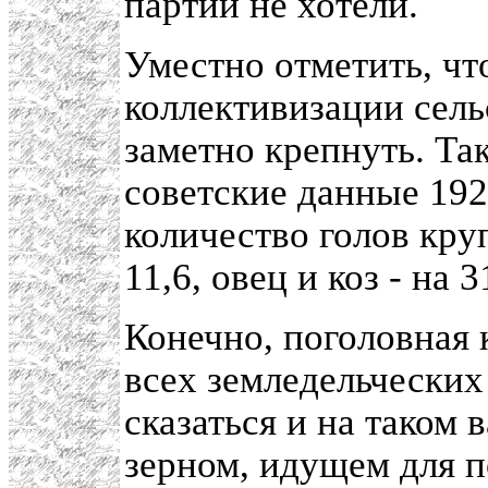
партии не хотели.
Уместно отметить, чт
коллективизации сель
заметно крепнуть. Та
советские данные 192
количество голов кру
11,6, овец и коз - на 3
Конечно, поголовная 
всех земледельческих
сказаться и на таком
зерном, идущем для п