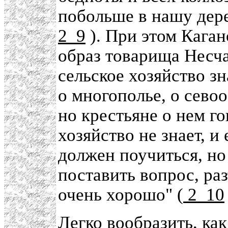
побольше в нашу дере
2_9
). При этом Кага
образ товарища Несча
сельское хозяйство зн
о многополье, о севоо
но крестьяне о нем го
хозяйство не знает, и
должен поучиться, но 
поставить вопрос, раз
очень хорошо" (
2_10
Легко вообразить, как