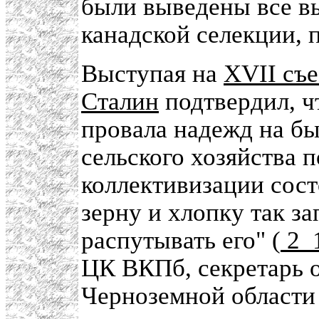
были выведены все в
канадской селекции, 
Выступая на
XVII съе
Сталин
подтвердил, ч
провала надежд на б
сельского хозяйства 
коллективизации сост
зерну и хлопку так за
распутывать его" (
2_
ЦК ВКПб, секретарь 
Черноземной област