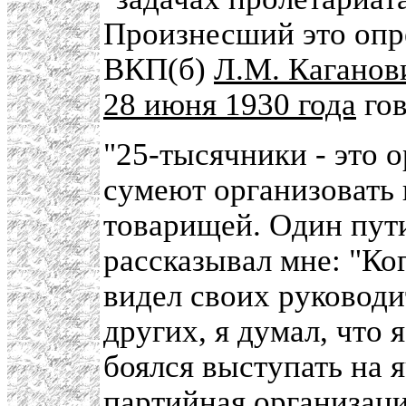
Произнесший это опр
ВКП(б)
Л.М. Каганов
28 июня 1930 года
гов
"25-тысячники - это 
сумеют организовать 
товарищей. Один пут
рассказывал мне: "Ког
видел своих руководи
других, я думал, что 
боялся выступать на 
партийная организация