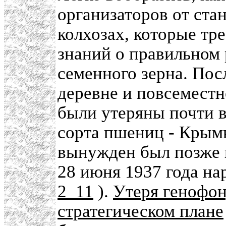
организаторов от стан
колхозах, которые т
знаний о правильном
семенного зерна. Пос
деревне и повсеместно
были утеряны почти 
сорта пшениц - Крымк
вынужден был позже 
28 июня 1937 года на
2_11
).
Утеря генофон
стратегическом плане