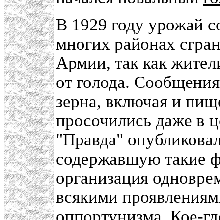
В 1929 году урожай со
многих районах сгра
Армии, так как жител
от голода. Сообщения
зерна, включая и пищ
просочились даже в ц
"Правда" опубликовала
содержавшую такие ф
организация одновре
всякими проявлениям
оппортунизма. Кое-где