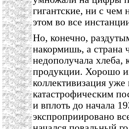
гигантские, ни с чем 
этом во все инстанции
Но, конечно, раздуты
накормишь, а страна 
недополучала хлеба, 
продукции. Хорошо из
коллективизация уже 
катастрофическим по
и вплоть до начала 19
экспроприировано все
начался повальный
го