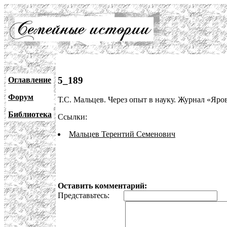
5_189
Оглавление
Форум
Т.С. Мальцев. Через опыт в науку. Журнал «Ярови
Библиотека
Ссылки:
Мальцев Терентий Семенович
Оставить комментарий:
Представьтесь:
E