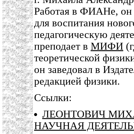
Работая в ФИАНе, он
для воспитания новог
педагогическую деятел
преподает в
МИФИ
(г
теоретической физики
он заведовал в Издат
редакцией физики.
Ссылки:
ЛЕОНТОВИЧ МИХ
НАУЧНАЯ ДЕЯТЕЛЬ