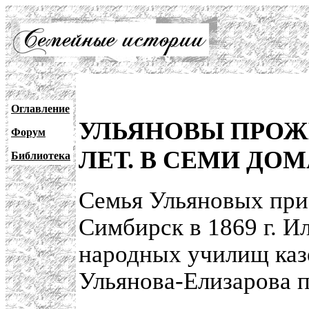
Оглавление
УЛЬЯНОВЫ ПРОЖИ
Форум
ЛЕТ. В СЕМИ ДО
Библиотека
Семья Ульяновых при
Симбирск в 1869 г. И
народных училищ казе
Ульянова-Елизарова п