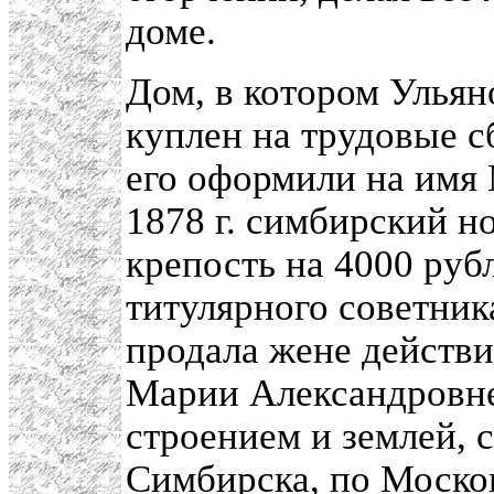
доме.
Дом, в котором Ульян
куплен на трудовые 
его оформили на имя
1878 г. симбирский н
крепость на 4000 рубл
титулярного советни
продала жене действи
Марии Александровне
строением и землей, 
Симбирска, по Москов