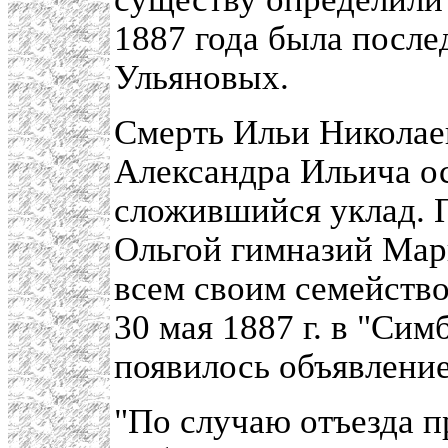
1887 года была после
Ульяновых.
Смерть Ильи Николаев
Александра Ильича о
сложившийся уклад. 
Ольгой гимназий Мар
всем своим семейство
30 мая 1887 г. в "Си
появилось объявление
"По случаю отъезда пр