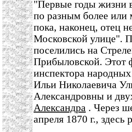
"Первые годы жизни 
по разным более или
пока, наконец, отец 
Московской улице". 
поселились на Стреле
Прибыловской. Этот ф
инспектора народных
Ильи Николаевича Ул
Александровны и дву
Александра
. Через ш
апреля 1870 г., здесь