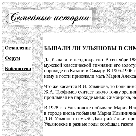
БЫВАЛИ ЛИ УЛЬЯНОВЫ В СИМБ
Оглавление
Форум
Да, бывали, и неоднократно. В сентябре 1
мужской классической гимназии его золоту
Библиотека
пароходе из Казани в Самару. В 1905-1906 
нему в гости приезжали мать
Мария Алекса
Что же касается В.И. Ульянова, то большин
Ж.А. Трофимов считает такую точку зрения
проплывая на пароходе мимо Симбирска, нео
В 1928 г. в Ульяновске побывали Мария Ил
в городе вновь побывала Мария Ильинична
Д.И. Ульянов с семьей. Дмитрий Ильич прож
Ульяновске в разные годы сообщала газета 