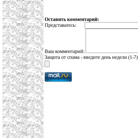
Оставить комментарий:
Представьтесь:
Ваш комментарий:
Защита от спама - введите день недели (1-7)