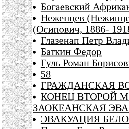
Богаевский Африкан
Неженцев (Нежинц
(Осипович, 1886- 191
Глазенап Петр Влад
Баткин Федор
Гуль Роман Борисови
58
ГРАЖДАНСКАЯ ВО
КОНЕЦ ВТОРОЙ 
ЗАОКЕАНСКАЯ ЭВА
ЭВАКУАЦИЯ БЕЛО