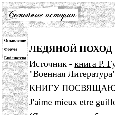
Оглавление
ЛЕДЯНОЙ ПОХОД (П
Форум
Библиотека
Источник -
книга Р. 
"Военная Литература
КНИГУ ПОСВЯЩАЮ
J'aime mieux etre guillo