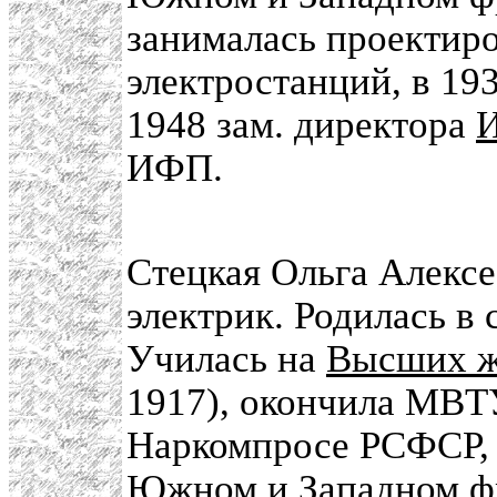
занималась проектир
электростанций, в 19
1948 зам. директора
ИФП.
Стецкая Ольга Алексе
электрик. Родилась в
Училась на
Высших ж
1917), окончила МВТУ
Наркомпросе РСФСР, 
Южном и Западном фр