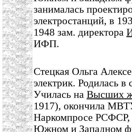
занималась проектир
электростанций, в 19
1948 зам. директора
ИФП.
Стецкая Ольга Алексе
электрик. Родилась в
Училась на
Высших ж
1917), окончила МВТУ
Наркомпросе РСФСР, 
Южном и Западном фр