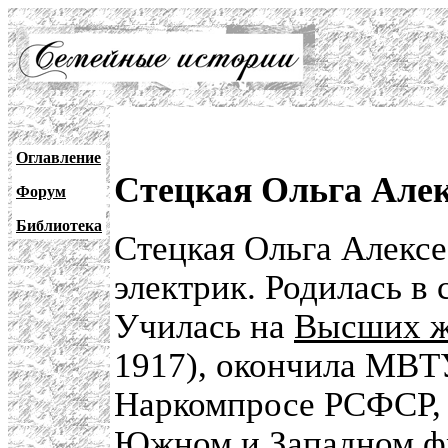
Оглавление
Стецкая Ольга Алек
Форум
Библиотека
Стецкая Ольга Алексе
электрик. Родилась в
Училась на
Высших ж
1917), окончила МВТУ
Наркомпросе РСФСР, 
Южном и Западном фр