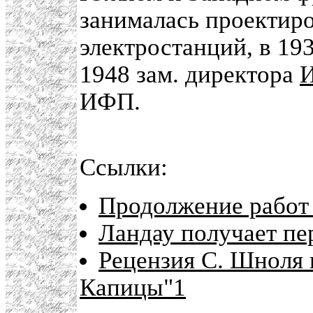
занималась проектир
электростанций, в 19
1948 зам. директора
ИФП.
Ссылки:
Продолжение работ
Ландау получает п
Рецензия С. Шноля 
Капицы"1