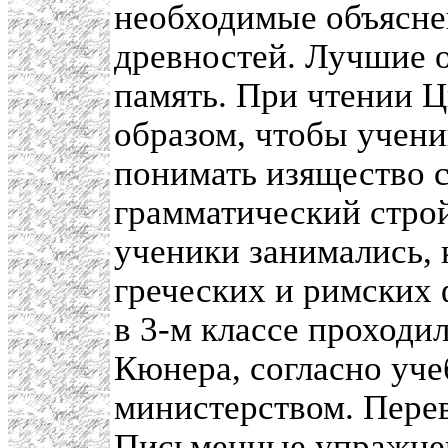
необходимые объясне
древностей. Лучшие 
память. При чтении Ц
образом, чтобы учен
понимать изящество с
грамматический стро
ученики занимались, 
греческих и римских 
в 3-м классе проходи
Кюнера, согласно уч
министерством. Перев
Письменные упражнен