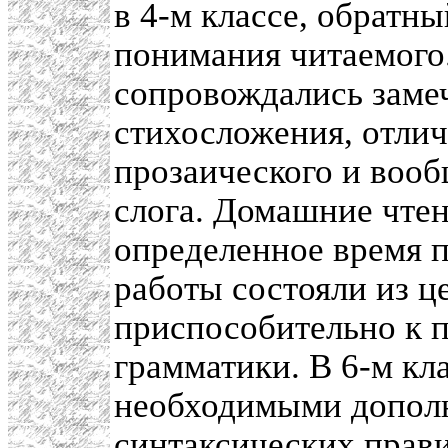
в 4-м классе, обратн
понимания читаемого
сопровождались заме
стихосложения, отлич
прозаического и вооб
слога. Домашние чтен
определенное время п
работы состояли из ц
приспособительно к п
грамматики. В 6-м кла
необходимыми дополн
синтаксических прав