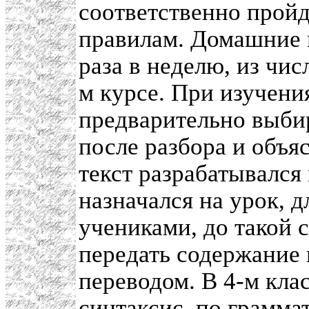
соответственно прой
правилам. Домашние 
раза в неделю, из чи
м курсе. При изучени
предварительно выбир
после разбора и объя
текст разрабатывался 
назначался на урок, 
учениками, до такой 
передать содержание
переводом. В 4-м кла
синтаксис, по грамма