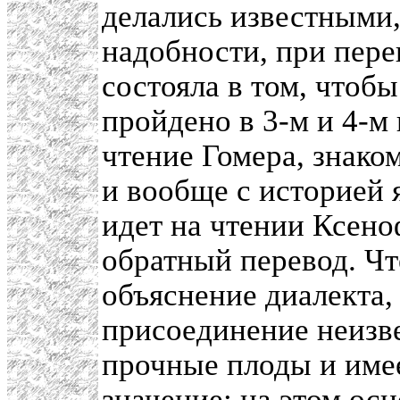
делались известными,
надобности, при перев
состояла в том, чтобы
пройдено в 3-м и 4-м
чтение Гомера, знако
и вообще с историей 
идет на чтении Ксено
обратный перевод. Ч
объяснение диалекта,
присоединение неизве
прочные плоды и имее
значение; на этом ос