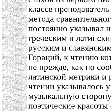
классе преподавател
метода сравнительного
постоянно указывал 
греческим и латински
русским и славянским,
Гораций, к чтению ко
не прежде, как по со
латинской метрики и 
чтении указывалось 
музыкальную сторону 
поэтические красоты 