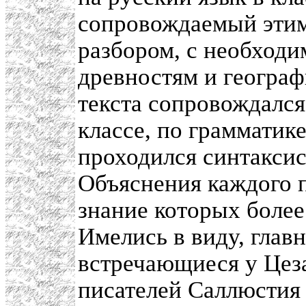
сопровождаемый этим
разбором, с необход
древностям и географ
текста сопровождался
классе, по грамматик
проходился синтакси
Объяснения каждого п
знание которых более 
Имелись в виду, глав
встречающиеся у Цез
писателей Саллюстия 