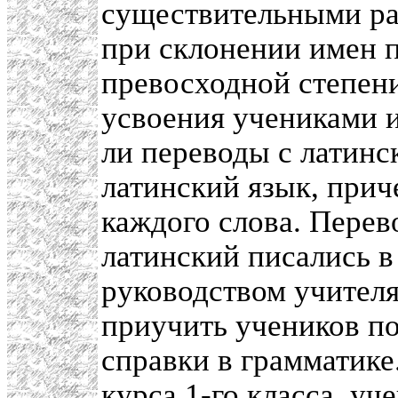
существительными ра
при склонении имен 
превосходной степен
усвоения учениками 
ли переводы с латинск
латинский язык, прич
каждого слова. Перев
латинский писались в 
руководством учителя
приучить учеников по
справки в грамматике.
курса 1-го класса, уч