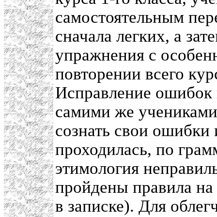
самостоятельным пере
сначала легких, а зат
упражнения с особен
повторении всего курс
Исправление ошибок 
самими же учениками,
сознать свои ошибки 
проходилась, по грам
этимология неправил
пройдены правила на
в записке). Для обле