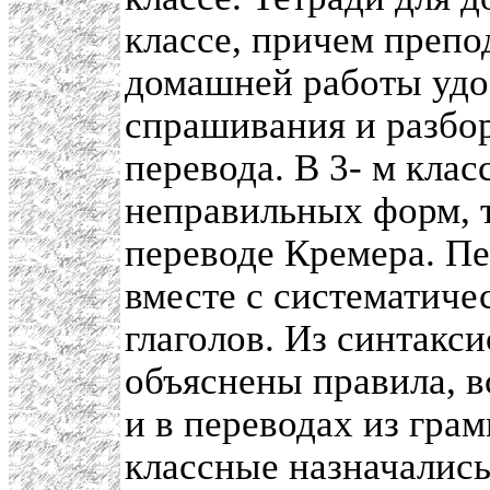
классе, причем препо
домашней работы удо
спрашивания и разбо
перевода. В 3- м клас
неправильных форм, т
переводе Кремера. Пе
вместе с систематич
глаголов. Из синтакси
объяснены правила, 
и в переводах из гра
классные назначались