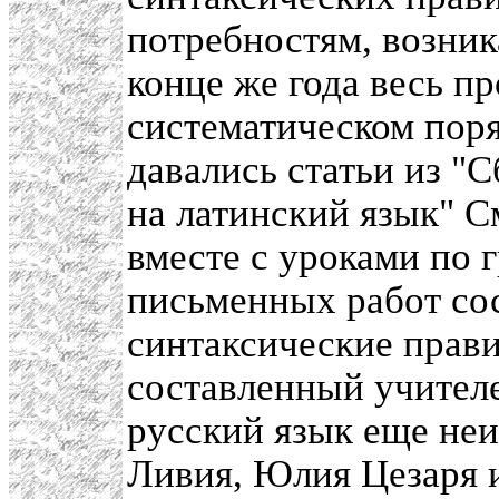
потребностям, возник
конце же года весь п
систематическом пор
давались статьи из "
на латинский язык" С
вместе с уроками по 
письменных работ со
синтаксические прави
составленный учителе
русский язык еще неи
Ливия, Юлия Цезаря и