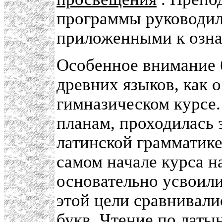
программы руководил
приложенными к озн
Особенное внимание 
древних языков, как 
гимназическом курсе.
планам, проходилась 
латинской грамматике
самом начале курса н
основательно усвоили
этой цели сравнивали
букв. Чтение по латы