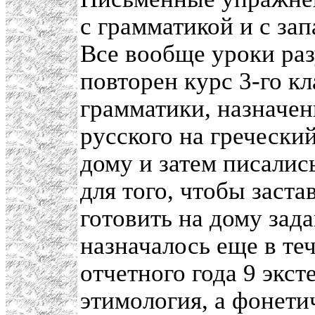
с грамматикой и с за
Все вообще уроки раз
повторен курс 3-го кл
грамматики, назначен
русского на гречески
дому и затем писались
для того, чтобы заст
готовить на дому зад
назначалось еще в те
отчетного года 9 экст
этимология, а фонети