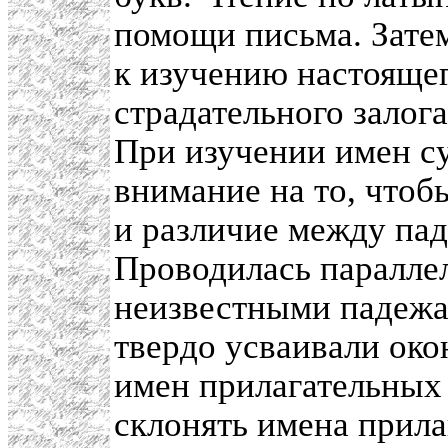
помощи письма. Затем
к изучению настоящег
страдательного залог
При изучении имен с
внимание на то, чтоб
и различие между пад
Проводилась паралле
неизвестными падежа
твердо усваивали око
имен прилагательных 
склонять имена прила