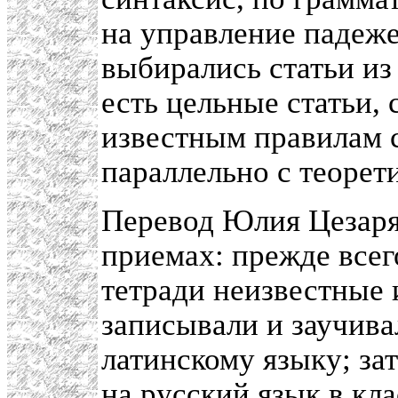
на управление падеже
выбирались статьи из
есть цельные статьи,
известным правилам с
параллельно с теорет
Перевод Юлия Цезаря
приемах: прежде все
тетради неизвестные 
записывали и заучива
латинскому языку; за
на русский язык в кла