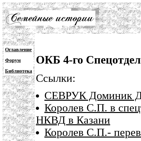
Оглавление
ОКБ 4-го Спецотде
Форум
Библиотека
Ссылки:
СЕВРУК Доминик Д
Королев С.П. в спе
НКВД в Казани
Королев С.П.- пере