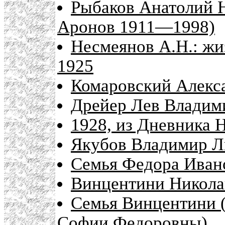
Рыбаков Анатолий 
Аронов 1911—1998)
Несмеянов А.Н.: жи
1925
Комаровский Алекса
Дрейер Лев Владим
1928, из Дневника 
Якубов Владимир Ль
Семья Федора Иван
Винцентини Никола
Семья Винцентини 
Софии Федоровны)