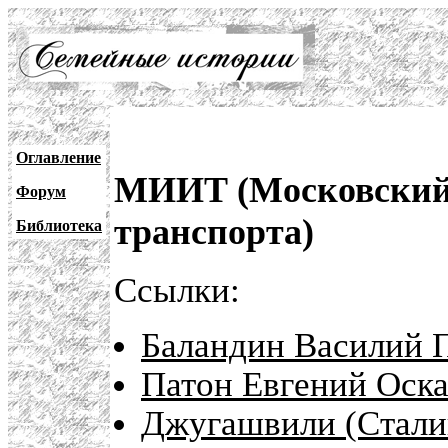
Оглавление
МИИТ (Московский 
Форум
транспорта)
Библиотека
Ссылки:
Баландин Василий 
Патон Евгений Оска
Джугашвили (Стали