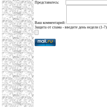
Представьтесь:
Ваш комментарий:
Защита от спама - введите день недели (1-7)