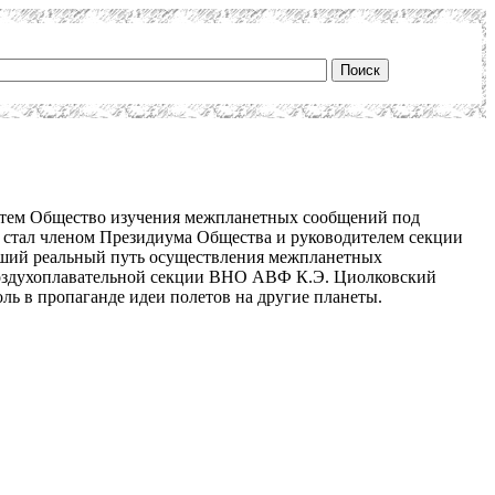
затем Общество изучения межпланетных сообщений под
 стал членом Президиума Общества и руководителем секции
вший реальный путь осуществления межпланетных
ии воздухоплавательной секции ВНО АВФ К.Э. Циолковский
ль в пропаганде идеи полетов на другие планеты.