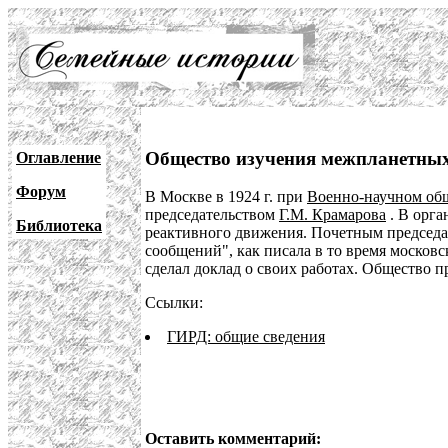
Общество изучения межпланетны
Оглавление
Форум
В Москве в 1924 г. при
Военно-научном об
председательством
Г.М. Крамарова
. В орг
Библиотека
реактивного движения. Почетным председа
сообщений", как писала в то время москов
сделал доклад о своих работах. Общество п
Ссылки:
ГИРД: общие сведения
Оставить комментарий: