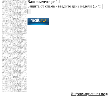
Ваш комментарий:
Защита от спама - введите день недели (1-7):
Информационная под