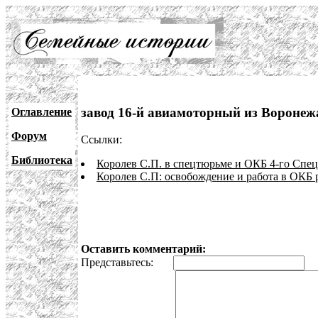
завод 16-й авиамоторный из Воронеж
Оглавление
Форум
Ссылки:
Библиотека
Королев С.П. в спецтюрьме и ОКБ 4-го Спе
Королев С.П: освобождение и работа в ОКБ 
Оставить комментарий:
Представьтесь:
E