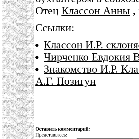
Отец
Классон Анны
,
Ссылки:
Классон И.Р. склоня
Чирченко Евдокия 
Знакомство И.Р. Кла
А.Г. Позигун
Оставить комментарий:
Представьтесь:
E