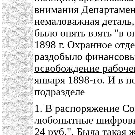
внимания Департамен
немаловажная деталь,
было опять взять "в 
1898 г. Охранное отд
раздобыло финансов
освобождение рабочег
января 1898-го. И в н
подразделе
1. В распоряжение Со
любопытные шифровки: 
24 руб.". Была такая 