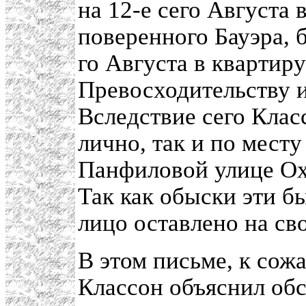
на 12-е сего Августа
поверенного Бауэра, 
го Августа в квартир
Превосходительству 
Вследствие сего Клас
лично, так и по месту
Панфиловой улице Охт
Так как обыски эти б
лицо оставлено на св
В этом письме, к сожа
Классон объяснил обс