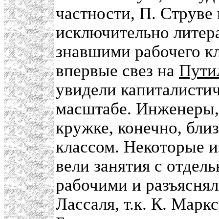
частности, П. Струве
исключительно литер
знавшими рабочего кл
впервые свез на
Пути
увидели капиталисти
масштабе. Инженеры, 
кружке, конечно, бли
классом. Некоторые и
вели занятия с отде
рабочими и разъяснял
Лассаля, т.к. К. Мар