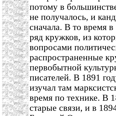
потому в большинстве
не получалось, и кан
сначала. В то время 
ряд кружков, из кото
вопросами политичес
распространенные кру
первобытной культуры
писателей. В 1891 год
изучал там марксистс
время по технике. В 
старые связи, и в 189