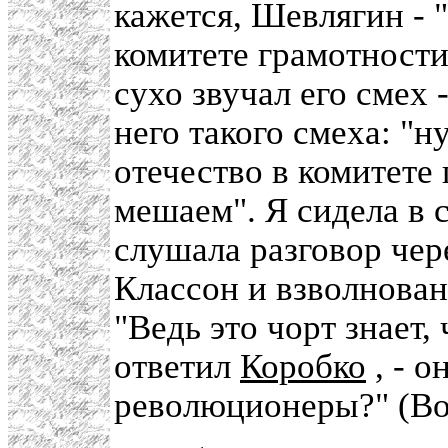
кажется, Шевлягин - "
комитете грамотности"
сухо звучал его смех 
него такого смеха: "ну
отечество в комитете 
мешаем". Я сидела в 
слушала разговор че
Классон и взволнован
"Ведь это чорт знает, 
ответил
Коробко
, - о
революционеры?" (Во