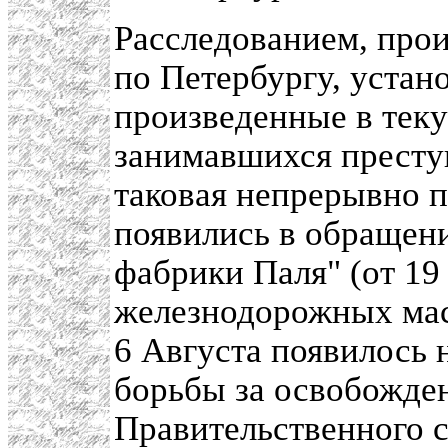
Расследованием, про
по Петербургу, устано
произведенные в теку
занимавшихся престу
таковая непрерывно 
появились в обращени
фабрики Паля" (от 19
железнодорожных маст
6 Августа появилось 
борьбы за освобожден
Правительственного 