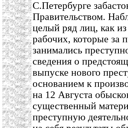
С.Петербурге забасто
Правительством. Наб
целый ряд лиц, как из
рабочих, которые за 
занимались преступн
сведения о предстоя
выпуске нового прес
основанием к произво
на 12 Августа обыско
существенный матери
преступную деятельн