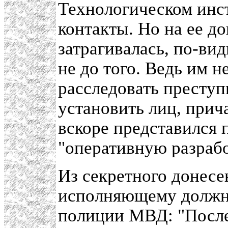
Технологическом инст
контакты. Но на ее до
затрагивалась, по-ви
не до того. Ведь им 
расследовать преступ
установить лиц, прич
вскоре представился п
"оперативную разрабо
Из секретного донесе
исполняющему должн
полиции МВД: "После