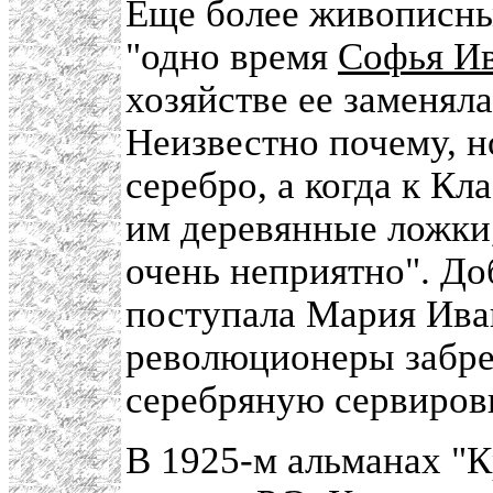
Еще более живописны
"одно время
Софья И
хозяйстве ее заменяла
Неизвестно почему, н
серебро, а когда к Кл
им деревянные ложки,
очень неприятно". До
поступала Мария Иван
революционеры забред
серебряную сервиров
В 1925-м альманах "К