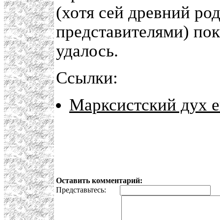
(хотя сей древний ро
представителями) пок
удалось.
Ссылки:
Марксистский дух е
Оставить комментарий:
Представьтесь:
E