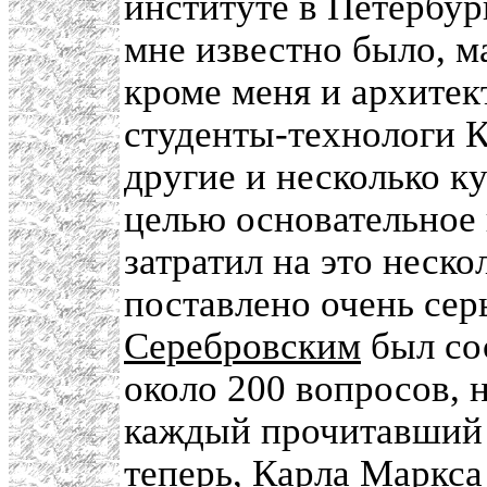
институте в Петербур
мне известно было, м
кроме меня и архитек
студенты-технологи К
другие и несколько к
целью основательное
затратил на это неск
поставлено очень серь
Серебровским
был со
около 200 вопросов, 
каждый прочитавший 
теперь, Карла Маркса