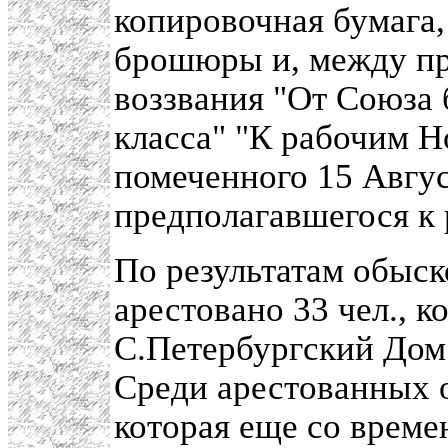
копировочная бумага,
брошюры и, между пр
воззвания "От Союза 
класса" "К рабочим Н
помеченного 15 Авгус
предполагавшегося к 
По результатам обыс
арестовано 33 чел., 
С.Петербургский Дом
Среди арестованных 
которая еще со врем