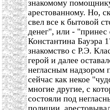
знакомому помощнику
арестованному. Но, ск
свел все к бытовой с
денег", или - "принес
Константина Бауэра 1
знакомство с Р.Э. Кл
герой и далее оставал
негласным надзором 
сейчас как некое "чуд
многие другие, с кот
состояли под неглас
полиции, арестовывал