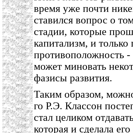
время уже почти нике
ставился вопрос о том
стадии, которые про
капитализм, и только 
противоположность - 
может миновать неко
фазисы развития.
Таким образом, можно
го Р.Э. Классон пост
стал целиком отдават
которая и сделала его