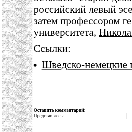
российский левый эс
затем профессором г
университета,
Никола
Ссылки:
Шведско-немецкие 
Оставить комментарий:
Представьтесь:
E