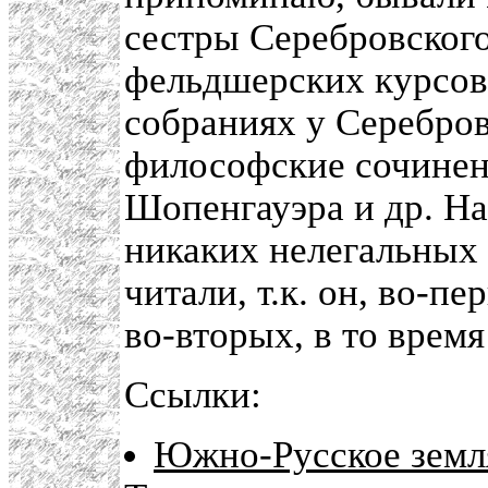
сестры Серебровского
фельдшерских курсов 
собраниях у Серебро
философские сочинен
Шопенгауэра и др. На
никаких нелегальных 
читали, т.к. он, во-п
во-вторых, в то время
Ссылки:
Южно-Русское земл