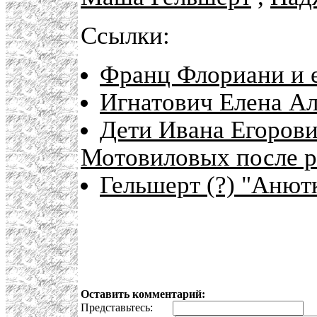
Ссылки:
Франц Флориани и е
Игнатович Елена А
Дети Ивана Егоров
Мотовиловых после 
Гельшерт (?) "Анют
Оставить комментарий:
Представьтесь:
E