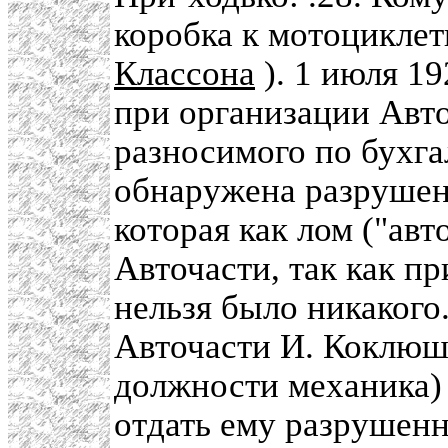
коробка к мотоциклет
Классона
). 1 июля 19
при организации Авто
разносимого по бухга
обнаружена разрушен
которая как лом ("авт
Авточасти, так как п
нельзя было никакого
Авточасти И. Коклюшк
должности механика) 
отдать ему разрушенн