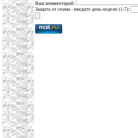
Ваш комментарий:
Защита от спама - введите день недели (1-7):