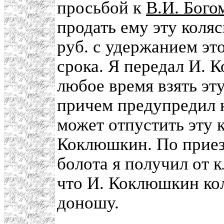
просьбой к
В.И. Бого
продать ему эту коляс
руб. с удержанием эт
срока. Я передал И. 
любое время взять эт
причем предупредил 
может отпустить эту к
Коклюшкин. По приезд
болота я получил от 
что И. Коклюшкин коля
доношу.