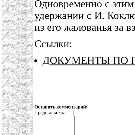
Одновременно с этим
удержании с И. Коклю
из его жалованья за в
Ссылки:
ДОКУМЕНТЫ ПО ГИ
Оставить комментарий:
Представьтесь:
E