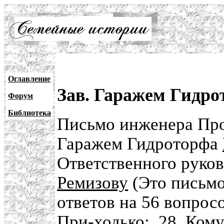
Оглавление
Зав. Гаражем Гидрот
Форум
Библиотека
Письмо инженера Про
Гаражем Гидроторфа
Ответственного руко
Ремизову
(Это письмо
ответов на 56 вопрос
При-ходько: .28. Кому