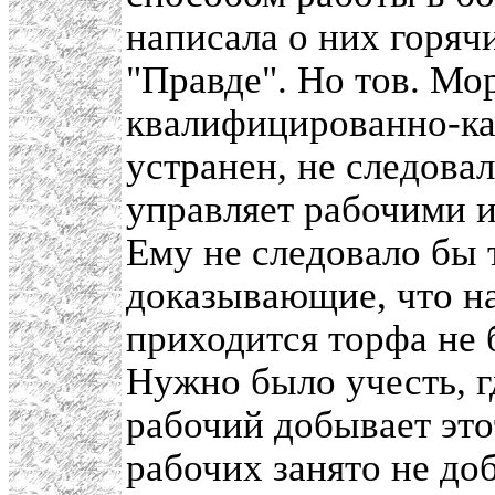
написала о них горяч
"Правде". Но тов. Мор
квалифицированно-ка
устранен, не следова
управляет рабочими и
Ему не следовало бы
доказывающие, что на
приходится торфа не 
Нужно было учесть, гд
рабочий добывает этот
рабочих занято не до