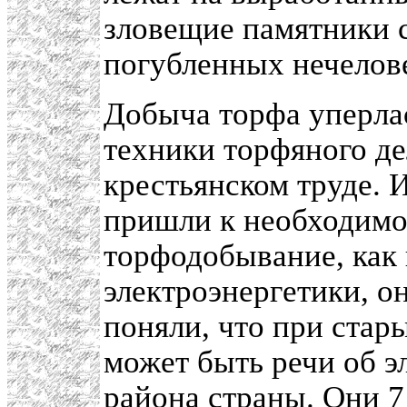
зловещие памятники 
погубленных нечелов
Добыча торфа уперлас
техники торфяного де
крестьянском труде.
пришли к необходимо
торфодобывание, как 
электроэнергетики, о
поняли, что при стар
может быть речи об 
района страны. Они 7