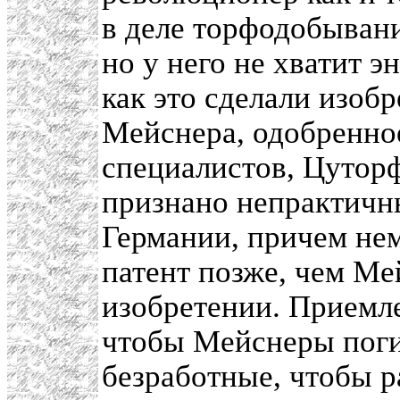
в деле торфодобывани
но у него не хватит 
как это сделали изоб
Мейснера, одобренн
специалистов, Цутор
признано непрактичн
Германии, причем не
патент позже, чем Ме
изобретении. Приемле
чтобы Мейснеры поги
безработные, чтобы р