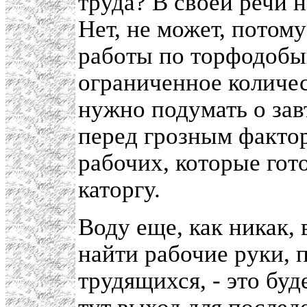
труда? В своей речи н
Нет, не может, потом
работы по торфодобы
ограниченное количес
нужно подумать о зав
перед грозным факто
рабочих, которые гот
каторгу.
Воду еще, как никак,
найти рабочие руки,
трудящихся, - это буд