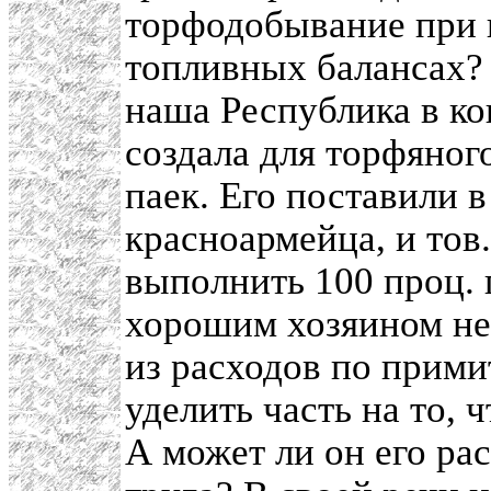
торфодобывание при 
топливных балансах? 
наша Республика в к
создала для торфяног
паек. Его поставили 
красноармейца, и тов
выполнить 100 проц. 
хорошим хозяином нел
из расходов по прими
уделить часть на то,
А может ли он его ра