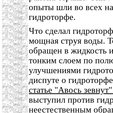
опыты шли во всех на
гидроторфе.
Что сделал гидротор
мощная струя воды. Т
обращен в жидкость и
тонким слоем по пол
улучшениями гидротор
диспуте о гидроторфе
статье "Авось зевнут"
выступил против гидр
неестественным обращ