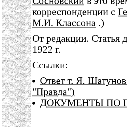
Сосновский
в это вре
корреспонденции с
Г
М.И. Классона
.)
От редакции. Статья 
1922 г.
Ссылки:
Ответ т. Я. Шатуно
"Правда")
ДОКУМЕНТЫ ПО Г