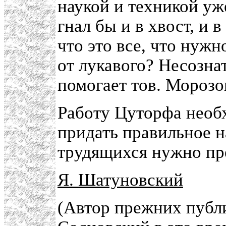
наукой и техникой уж
гнал бы и в хвост, и в
что это все, что нужн
от лукавого? Несозна
помогает тов. Морозо
Работу Цуторфа необ
придать правильное н
трудящихся нужно пр
Я. Шатуновский
(Автор прежних публ