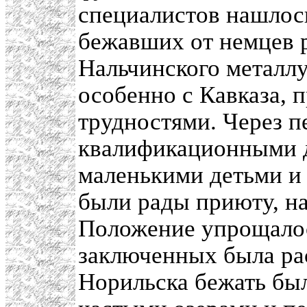
специалистов нашлос
бежавших от немцев 
Нальчинского металлу
особенно с Кавказа, 
трудностями. Через п
квалификационными д
маленькими детьми и 
были рады приюту, н
Положение упрощалось
заключенных была ра
Норильска бежать был