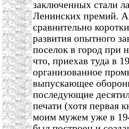
заключенных стали л
Ленинских премий. А
сравнительно коротки
развития опытного за
поселок в город при н
что, приехав туда в 1
организованное пром
выпускающее оборонн
последующие десятил
печати (хотя первая 
моим мужем уже в 194
был построен и созд