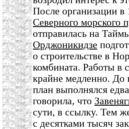
После организации в 
Северного морского 
отправилась на Таймы
Орджоникидзе
подгот
о строительстве в Но
комбината. Работы в
крайне медленно. До 
план выполнялся едва
говорила, что
Завеняг
сути, в ссылку. Тем 
с десятками тысяч з