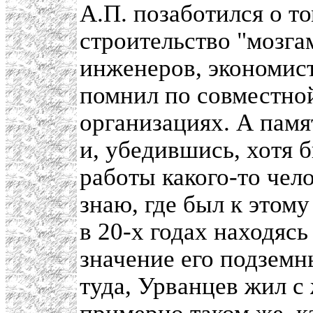
А.П. позаботился о т
строительство "мозга
инженеров, экономист
помнил по совместно
организациях. А пам
и, убедившись, хотя 
работы какого-то чело
знаю, где был к этом
в 20-х годах находяс
значение его подземны
туда, Урванцев жил с