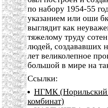
по набору 1954-55 го
указанием или оши бк
выглядит как неуваже
тяжелому труду соте
людей, создававших н
лет великолепное про
большой в мире на та
Ссылки:
НГМК (Норильский 
комбинат)