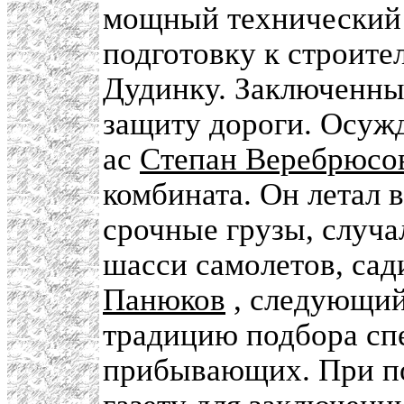
мощный технический 
подготовку к строите
Дудинку. Заключенн
защиту дороги. Осужд
ас
Степан Веребрюсо
комбината. Он летал 
срочные грузы, случа
шасси самолетов, сад
Панюков
, следующий
традицию подбора сп
прибывающих. При по