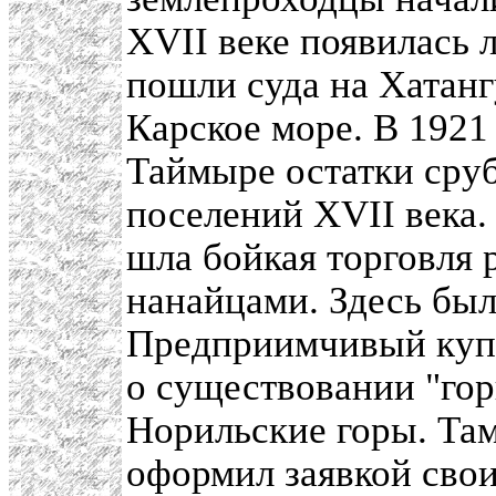
XVII веке появилась 
пошли суда на Хатанг
Карское море. В 1921
Таймыре остатки сруб
поселений XVII века.
шла бойкая торговля 
нанайцами. Здесь был
Предприимчивый ку
о существовании "гор
Норильские горы. Там
оформил заявкой сво