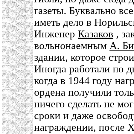
газеты. Буквально вс
иметь дело в Норильс
Инженер
Казаков
, за
вольнонаемным
А. Б
здании, которое стро
Иногда работали по д
когда в 1944 году на
ордена получили толь
ничего сделать не мог
сроки и даже освобо
награждении, после 