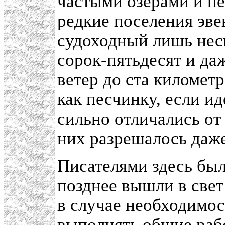
частыми озерами и пе
редкие поселения эв
судоходный лишь неск
сорок-пятьдесят и да
ветер до ста километр
как песчинку, если и
сильно отличались от
них разрешалось даже
Писателями здесь был
позднее вышли в свет
в случае необходимос
выполнять общие рабо