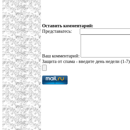
Оставить комментарий:
Представьтесь:
Ваш комментарий:
Защита от спама - введите день недели (1-7)