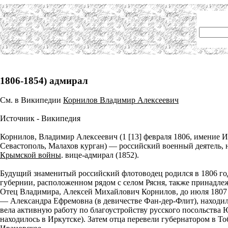
1806-1854) адмирал
См. в Википедии
Корнилов Владимир Алексеевич
Источник - Википедия
Корнилов, Владимир Алексеевич (1 [13] февраля 1806, имение Ив
Севастополь, Малахов курган) — российский военный деятель, 
Крымской войны
. вице-адмирал (1852).
Будущий знаменитый российский флотоводец родился в 1806 го
губернии, расположенном рядом с селом Рясня, также принадл
Отец Владимира, Алексей Михайлович Корнилов, до июля 1807
— Александра Ефремовна (в девичестве Фан-дер-Флит), находил
вела активную работу по благоустройству русского посольства Ю
находилось в Иркутске). Затем отца перевели губернатором в То