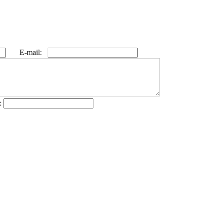
E-mail:
: