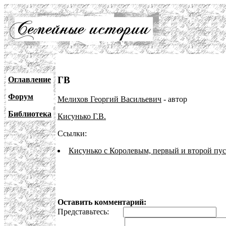
ГВ
Оглавление
Форум
Мелихов Георгий Васильевич
- автор
Библиотека
Кисунько Г.В.
Ссылки:
Кисунько с Королевым, первый и второй пус
Оставить комментарий:
Представьтесь:
E