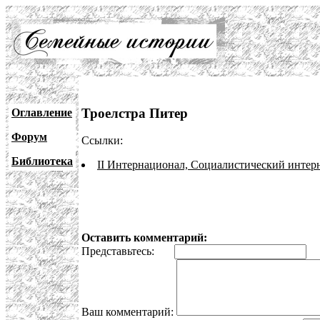
Троелстра Питер
Оглавление
Форум
Ссылки:
Библиотека
II Интернационал, Социалистический интер
Оставить комментарий:
Представьтесь:
E
Ваш комментарий: