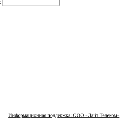
:
Информационная поддержка:
ООО «Лайт Телеком»