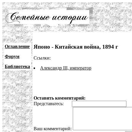
Японо - Китайская война, 1894 г
Оглавление
Форум
Ссылки:
Библиотека
Александр III, император
Оставить комментарий:
Представьтесь:
E
Ваш комментарий: