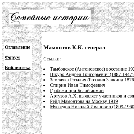
Мамонтов К.К. генерал
Оглавление
Форум
Ссылки:
Библиотека
Тамбовское (Антоновское) восстание 192
Шкуро Андрей Григорьевич (1887-1947)
Землячка Розалия (Розалия Залкинд 1876
Спирин Иван Тимофеевич
Грабежи при Белой армии
Артузов А.Х. выявляет участников и св
Рейд Мамонтова на Москву 1919
Мясоедов Николай Иванович (1899-1960