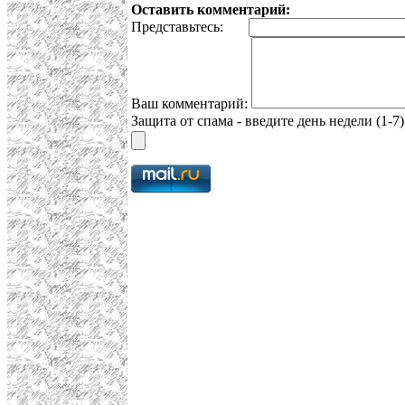
Оставить комментарий:
Представьтесь:
Ваш комментарий:
Защита от спама - введите день недели (1-7)