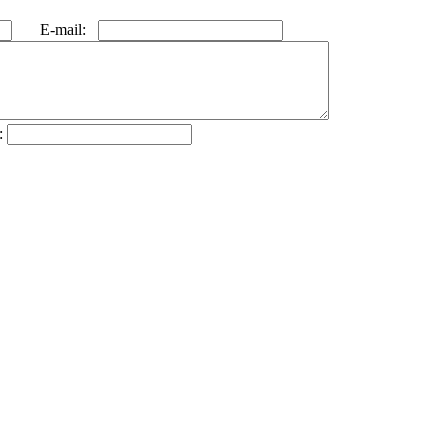
E-mail:
: