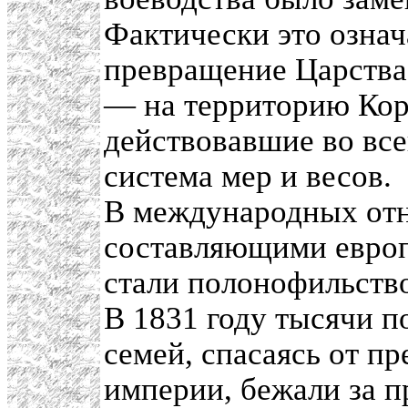
Фактически это означ
превращение Царства
— на территорию Кор
действовавшие во все
система мер и весов.
В международных от
составляющими европ
стали полонофильств
В 1831 году тысячи п
семей, спасаясь от п
империи, бежали за п