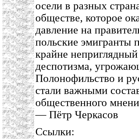
осели в разных стран
обществе, которое о
давление на правител
польские эмигранты п
крайне неприглядный 
деспотизма, угрожаю
Полонофильство и рус
стали важными соста
общественного мнени
— Пётр Черкасов
Ссылки: