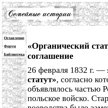
Оглавление
«Органический стат
Форум
соглашение
Библиотека
26 февраля 1832 г. — 
статут»
, согласно ко
объявлялось частью Р
польское войско. Ста
воеводства было заме