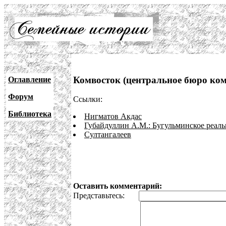
Комвосток (центральное бюро ком
Оглавление
Форум
Ссылки:
Библиотека
Нигматов Акдас
Губайдуллин А.М.: Бугульминское реаль
Султангалеев
Оставить комментарий:
Представьтесь: