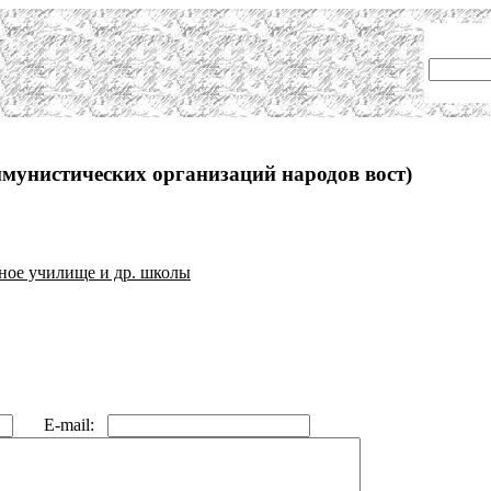
мунистических организаций народов вост)
ное училище и др. школы
E-mail: