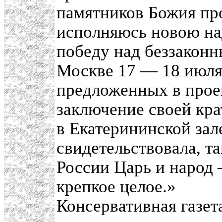
памятников Божия про
исполняюсь новою н
победу над беззакон
Москве 17 — 18 июля
предложенных в проек
заключение своей кр
в Екатерининской за
свидетельствовала, та
России Царь и народ
крепкое целое.»
Консервативная газет