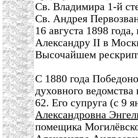
Св. Владимира 1-й ст
Св. Андрея Первозва
16 августа 1898 года,
Александру II в Моск
Высочайшем рескрипт
С 1880 года Победоно
духовного ведомства 
62. Его супруга (с 9 
Александровна Энгел
помещика Могилёвско