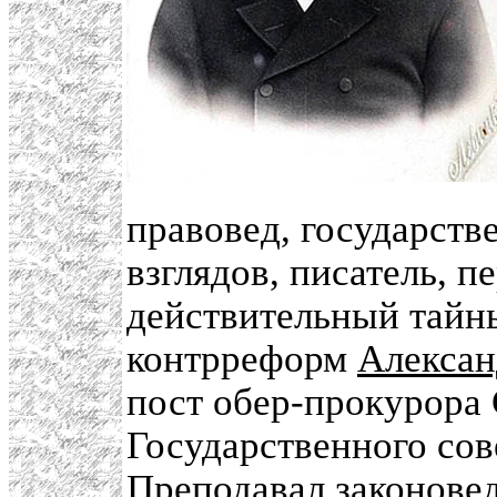
правовед, государств
взглядов, писатель, п
действительный тайн
контрреформ
Алексан
пост обер-прокурора
Государственного сове
Преподавал законове