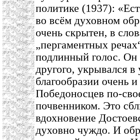
политике (1937): «Ест
во всём духовном об
очень скрытен, в слов
„пергаментных речах
подлинный голос. Он в
другого, укрывался в
благообразии очень и
Победоносцев по-сво
почвенником. Это сб
вдохновение Достоев
духовно чуждо. И обр