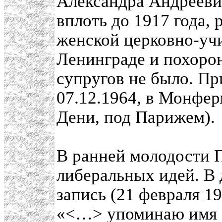
Александра Андреевич
вплоть до 1917 года,
женской церковно-учи
Ленинграде и похорон
супругов не было. П
07.12.1964, в Монфер
Дени, под Парижем).
В ранней молодости 
либеральных идей. В 
запись (21 февраля 19
«<…> упоминаю имя П