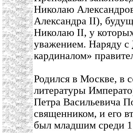
Николаю Александров
Александра II), буду
Николаю II, у которы
уважением. Наряду с
кардиналом» правител
Родился в Москве, в 
литературы Императо
Петра Васильевича По
священником, и его 
был младшим среди 11 