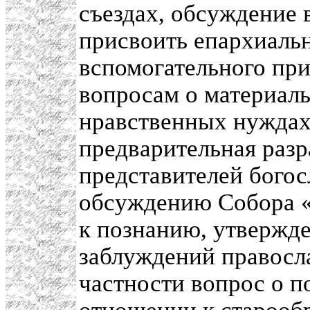
съездах, обсуждение в
присвоить епархиаль
вспомогательного при
вопросам о материаль
нравственных нуждах
предварительная разр
представителей бого
обсуждению Собора «
к познанию, утвержд
заблуждений правосл
частности вопрос о 