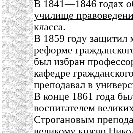
В 1841—1846 годах о
училище правоведен
класса.
В 1859 году защитил
реформе гражданского
был избран профессо
кафедре гражданского
преподавал в универс
В конце 1861 года бы
воспитателем великих
Строгановым препода
великому князю Нико