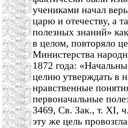
учениками начал веры
царю и отечеству, а 
полезных знаний» как
в целом, повторяло 
Министерства народн
1872 года: «Начальн
целию утверждать в н
нравственные понятия
первоначальные полезн
3469, Св. Зак., т. XI,
эту же цель провозгл