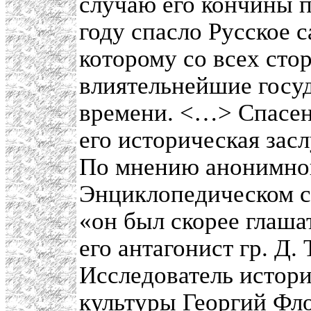
случаю его кончины п
году спасло Русское 
которому со всех стор
влиятельнейшие госуд
времени. <…> Спасен
его историческая засл
По мнению анонимного
Энциклопедическом сл
«он был скорее глаша
его антагонист гр. Д.
Исследователь истори
культуры Георгий Фло