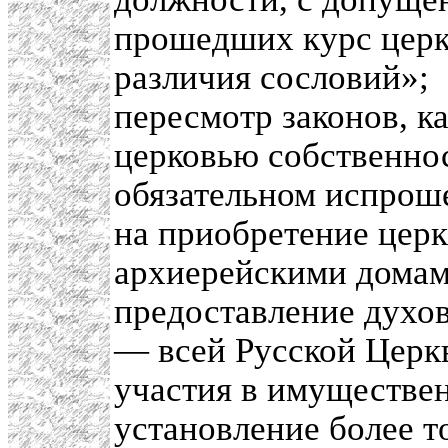
прошедших курс церк
различия сословий»;
пересмотр законов, 
церковью собственно
обязательном испрош
на приобретение цер
архиерейскими домам
предоставление духов
— всей Русской Церкв
участия в имуществе
установление более 