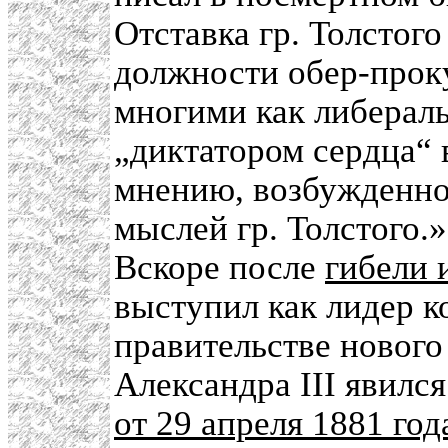
Отставка гр. Толстого
должности обер-прок
многими как либераль
„диктатором сердца“
мнению, возбужденно
мыслей гр. Толстого.»
Вскоре после
гибели 
выступил как лидер к
правительстве нового
Александра III явил
от 29 апреля 1881 год