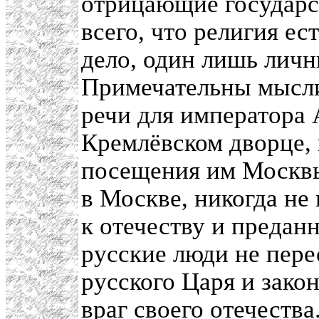
отрицающие государс
всего, что религия ес
дело, один лишь личн
Примечательны мысли
речи для императора 
Кремлёвском дворце, в
посещения им Москвы
в Москве, никогда не
к отечеству и предан
русские люди не перес
русского Царя и закон
враг своего отечеств