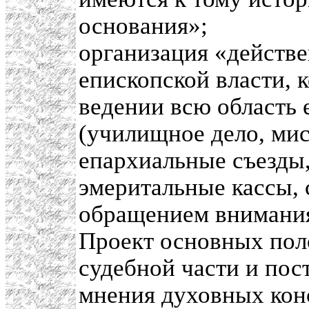
основания»;
организация «действе
епископской власти, 
ведении всю область 
(училищное дело, мис
епархиальные съезды
эмеритальные кассы, 
обращением внимания
Проект основных пол
судебной части и пос
мнения духовных кон