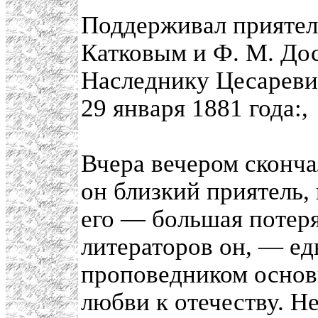
Поддерживал приятел
Катковым и Ф. М. Дос
Наследнику Цесареви
29 января 1881 года:,
Вчера вечером сконч
он близкий приятель, 
его — большая потеря
литераторов он, — ед
проповедником основ
любви к отечеству. Н