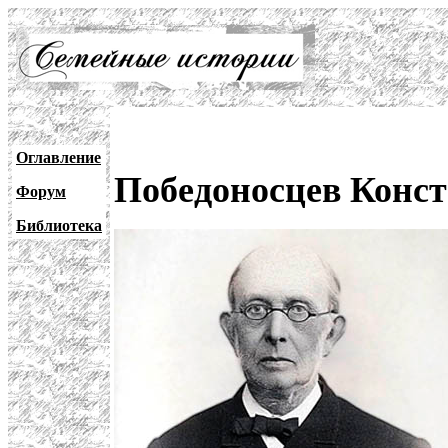
Оглавление
Победоносцев Конст
Форум
Библиотека