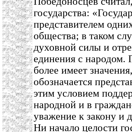
Победоносцев считал,
государства: «Госуда
представителем одни
общества; в таком сл
духовной силы и отр
единения с народом. 
более имеет значения
обозначается предста
этим условием поддер
народной и в граждан
уважение к закону и 
Ни начало целости го