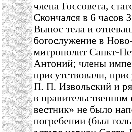
члена Госсовета, стат
Скончался в 6 часов 3
Вынос тела и отпеван
богослужение в Ново
митрополит Санкт-Пе
Антоний; члены импе
присутствовали, прис
П. П. Извольский и р
в правительственном
вестник» не было нап
погребении (был толь