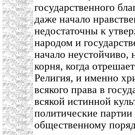
государственного бла
даже начало нравстве
недостаточны к утве
народом и государств
начало неустойчиво, 
корня, когда отрешае
Религия, и именно хр
всякого права в госу
всякой истинной куль
политические партии
общественному поряд