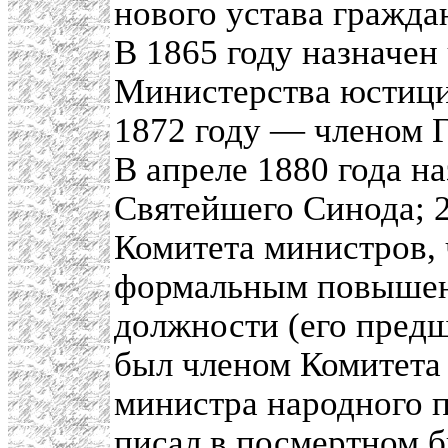
нового устава гражда
В 1865 году назначен
Министерства юстиции
1872 году — членом Г
В апреле 1880 года н
Святейшего Синода; 2
Комитета министров,
формальным повышени
должности (его пред
был членом Комитета
министра народного п
писал в посмертном 