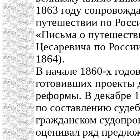
1863 году сопровожда
путешествии по Росси
«Письма о путешеств
Цесаревича по России
1864).
В начале 1860-х годо
готовивших проекты 
реформы. В декабре 1
по составлению суде
гражданском судопрои
оценивал ряд предлож