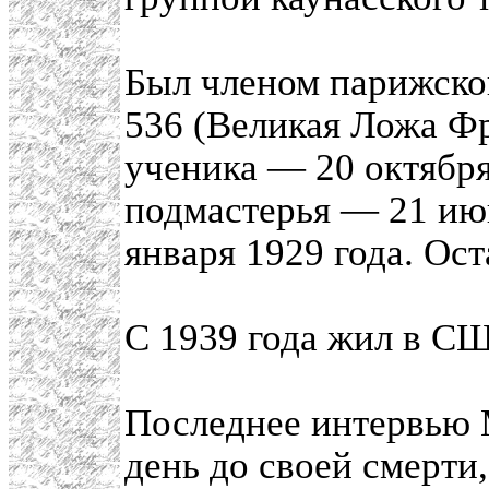
Был членом парижск
536 (Великая Ложа Ф
ученика — 20 октября
подмастерья — 21 июн
января 1929 года. Ост
С 1939 года жил в С
Последнее интервью 
день до своей смерти,