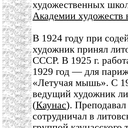
художественных школа
Академии художеств 
В 1924 году при сод
художник принял лито
СССР. В 1925 г. работ
1929 год — для париж
«Летучая мышь». С 1
ведущий художник лит
(
Каунас
). Преподавал
сотрудничал в литовс
группой каунасского 