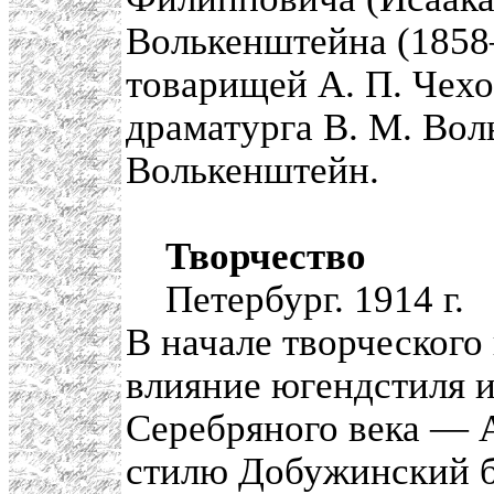
Волькенштейна (1858
товарищей А. П. Чехо
драматурга В. М. Вол
Волькенштейн.
Творчество
Петербург. 1914 г.
В начале творческог
влияние югендстиля 
Серебряного века — А
стилю Добужинский б