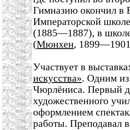
Гимназию окончил в В
Императорской школ
(1885—1887), в школ
(
Мюнхен
, 1899—1901
Участвует в выставка
искусства»
. Одним из
Чюрлёниса. Первый д
художественного учил
оформлением спектак
работы. Преподавал в