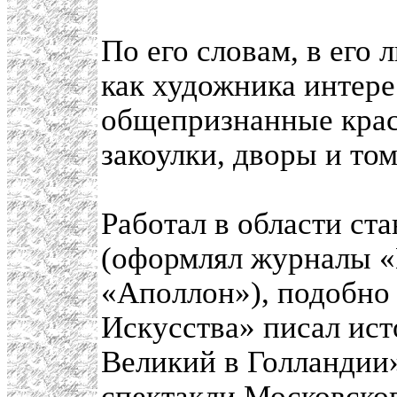
По его словам, в его
как художника интере
общепризнанные крас
закоулки, дворы и то
Работал в области ст
(оформлял журналы «
«Аполлон»), подобно
Искусства» писал ис
Великий в Голландии
спектакли Московског