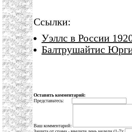
Ссылки:
Уэллс в России 1920
Балтрушайтис Юрги
Оставить комментарий:
Представьтесь:
E
Ваш комментарий:
Защита от спама - введите день недели (1-7):