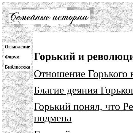
Оглавление
Горький и революци
Форум
Библиотека
Отношение Горького 
Благие деяния Горьког
Горький понял, что Р
подмена