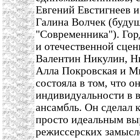
Евгений Евстигнеев и
Галина Волчек (буду
"Современника"). Горд
и отечественной сцен
Валентин Никулин, Н
Алла Покровская и М
состояла в том, что о
индивидуальности в 
ансамбль. Он сделал 
просто идеальным вы
режиссерских замысл