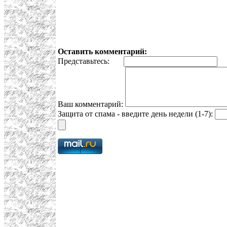
Оставить комментарий:
Представьтесь:
E
Ваш комментарий:
Защита от спама - введите день недели (1-7):