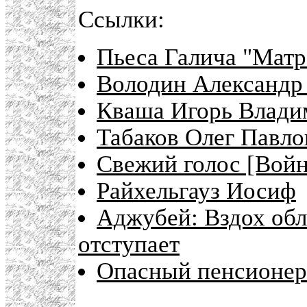
Ссылки:
Пьеса Галича "Матр
Володин Александр
Кваша Игорь Владим
Табаков Олег Павло
Свежий голос [Войн
Райхельгауз Иосиф
Аджубей: Вздох обл
отступает
Опасный пенсионер 