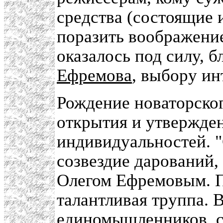
средства (состоящие 
поразить воображение
оказалось под силу, 
Ефремова
, выбору и
Рождение новаторског
открытия и утвержде
индивидуальностей. 
созвездие дарований
Олегом Ефремовым. П
талантливая труппа. 
единомышленников, с