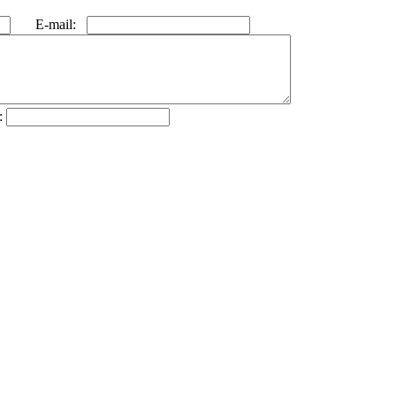
E-mail:
: