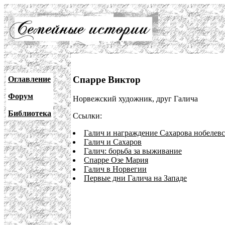
Спарре Виктор
Оглавление
Форум
Норвежский художник, друг Галича
Библиотека
Ссылки:
Галич и награждение Сахарова нобелев
Галич и Сахаров
Галич: борьба за выживание
Спарре Озе Мария
Галич в Норвегии
Первые дни Галича на Западе