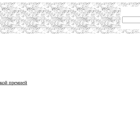
ской премией