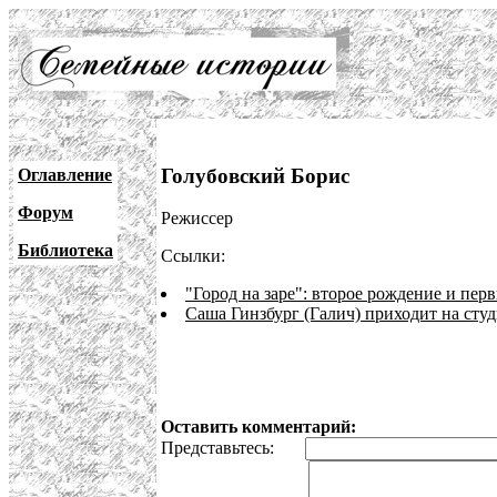
Голубовский Борис
Оглавление
Форум
Режиссер
Библиотека
Ссылки:
"Город на заре": второе рождение и пе
Саша Гинзбург (Галич) приходит на сту
Оставить комментарий:
Представьтесь: