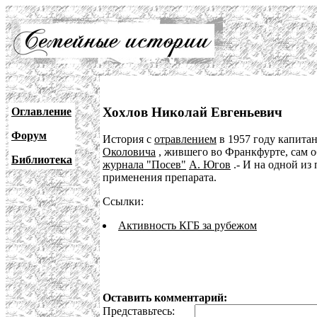
Хохлов Николай Евгеньевич
Оглавление
Форум
История с
отравлением
в 1957 году капита
Околовича
, жившего во Франкфурте, сам об
Библиотека
журнала "Посев"
А. Югов
.- И на одной и
применения препарата.
Ссылки:
Активность КГБ за рубежом
Оставить комментарий:
Представьтесь: