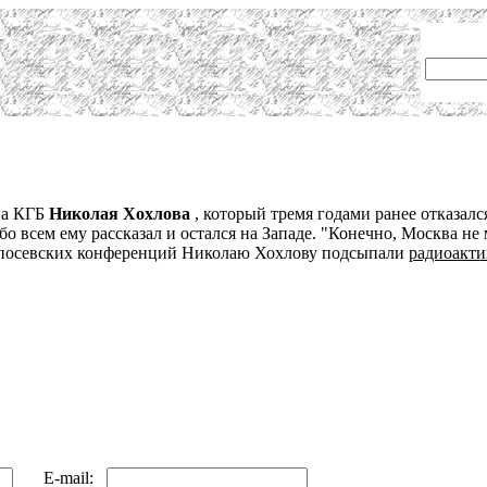
на КГБ
Николая Хохлова
, который тремя годами ранее отказалс
о всем ему рассказал и остался на Западе. "Конечно, Москва не
з посевских конференций Николаю Хохлову подсыпали
радиоакти
E-mail: