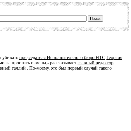
я убивать
председателя Исполнительного бюро НТС
Георгия
 могла простить измены,- рассказывает
главный редактор
вный таллий
. По-моему, это был первый случай такого