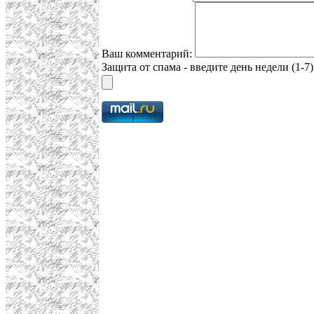
Ваш комментарий:
Защита от спама - введите день недели (1-7)