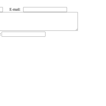
E-mail:
: