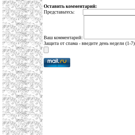
Оставить комментарий:
Представьтесь:
Ваш комментарий:
Защита от спама - введите день недели (1-7)