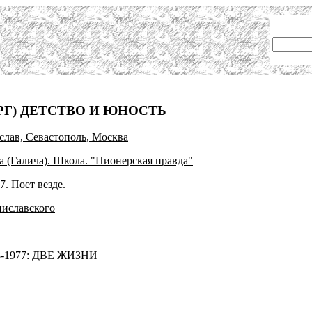
РГ) ДЕТСТВО И ЮНОСТЬ
слав, Севастополь, Москва
 (Галича). Школа. "Пионерская правда"
7. Поет везде.
ниславского
-1977: ДВЕ ЖИЗНИ