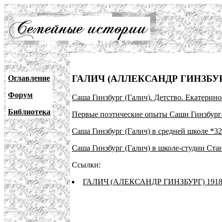
ГАЛИЧ (АЛЛЕКСАНДР ГИНЗБУ
Оглавление
Форум
Саша Гинзбург (Галич). Детство. Екатерино
Библиотека
Первые поэтические опыты Саши Гинзбурга
Саша Гинзбург (Галич) в средней школе *32
Саша Гинзбург (Галич) в школе-студии Ста
Ссылки:
ГАЛИЧ (АЛЕКСАНДР ГИНЗБУРГ) 1918