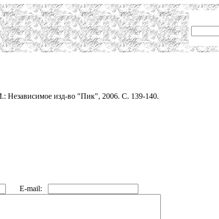
.: Независимое изд-во "Пик", 2006. С. 139-140.
E-mail: