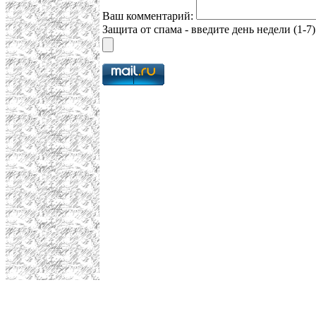
Ваш комментарий:
Защита от спама - введите день недели (1-7)