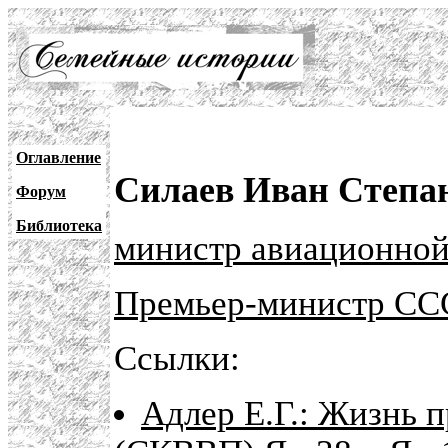
Оглавление
Силаев Иван Степа
Форум
Библиотека
министр авиационно
Премьер-министр СС
Ссылки:
Адлер Е.Г.: Жизнь 