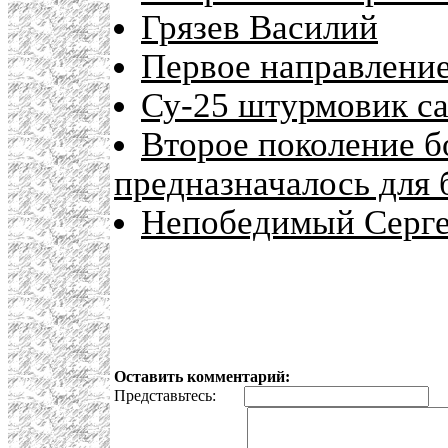
Грязев Василий
Первое направлени
Су-25 штурмовик са
Второе поколение б
предназначалось для 
Непобедимый Серге
Оставить комментарий:
Представьтесь:
E