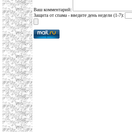
Ваш комментарий:
Защита от спама - введите день недели (1-7):