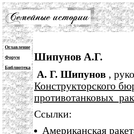
Оглавление
Шипунов А.Г.
Форум
Библиотека
А. Г. Шипунов
, рук
Конструкторского бю
противотанковых рак
Ссылки:
Американская ракет