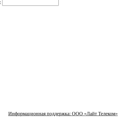
:
Информационная поддержка:
ООО «Лайт Телеком»