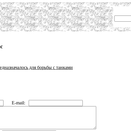
с
едназначалось для борьбы с танками
E-mail: