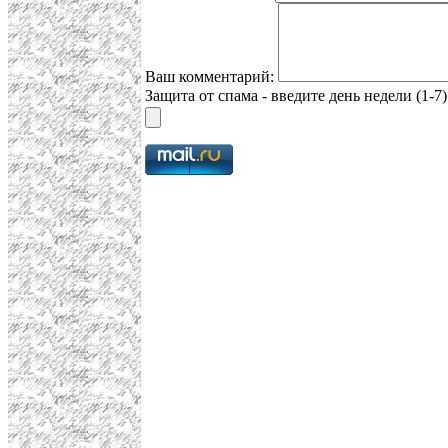
Ваш комментарий:
Защита от спама - введите день недели (1-7)