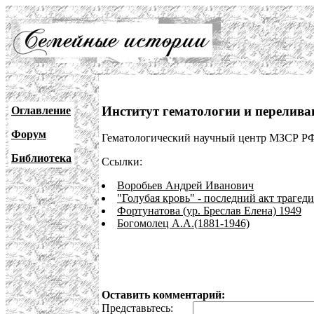
Институт гематологии и перелив
Оглавление
Форум
Гематологический научный центр МЗСР Р
Библиотека
Ссылки:
Воробьев Андрей Иванович
"Голубая кровь" - последний акт трагед
Фортунатова (ур. Бреслав Елена) 1949
Богомолец А.А.(1881-1946)
Оставить комментарий:
Представьтесь: