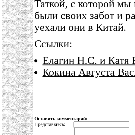
Таткой, с которой мы
были своих забот и р
уехали они в Китай.
Ссылки:
Елагин Н.С. и Катя 
Кокина Августа Вас
Оставить комментарий:
Представьтесь:
E