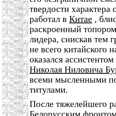
твердости характера 
работал в
Китае
, бли
раскроенный топором 
лидера, снискав тем 
не всего китайского 
оказался ассистентом
Николая Ниловича Бу
всеми мысленными по
титулами.
После тяжелейшего р
Белорусским фронтом