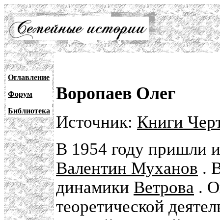
Оглавление
Воропаев Олег
Форум
Библиотека
Источник:
Книги Черт
В 1954 году пришли 
Валентин Муханов
. 
динамики
Ветрова
. О
теоретической деятел