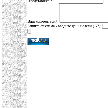
Представьтесь:
E
Ваш комментарий:
Защита от спама - введите день недели (1-7):