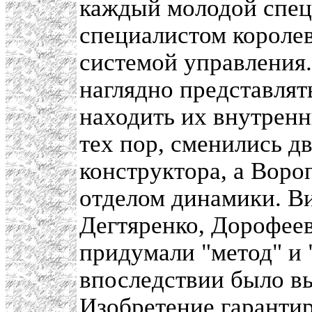
каждый молодой спец
специалистом королев
системой управления.
наглядно представлят
находить их внутренн
тех пор, сменились д
конструктора, а Воро
отделом динамики. Ви
Дегтяренко, Дорофеев
придумали "метод" и 
впоследствии было вы
Изобретение гарантир