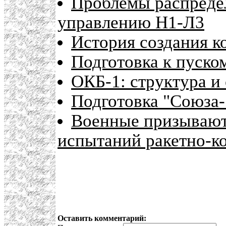
Проблемы распредел
управлению Н1-Л3
История создания к
Подготовка к пуско
ОКБ-1: структура и 
Подготовка "Союза-
Военные призывают
испытаний ракетно-к
Оставить комментарий: