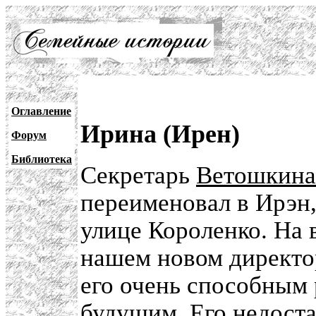
Оглавление
Ирина (Ирен)
Форум
Библиотека
Секретарь
Ветошкина
переименовал в Ирэн,
улице Короленко. На в
нашем новом директор
его очень способным
будущим. Его недоста