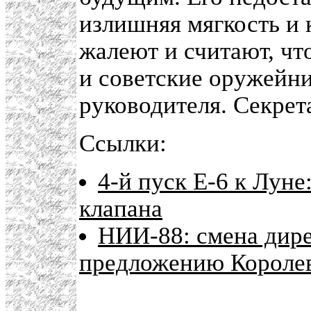
излишняя мягкость и 
жалеют и считают, чт
и советские оружейн
руководителя. Секрет
Ссылки:
4-й пуск Е-6 к Луне
клапана
НИИ-88: смена дире
предложению Короле