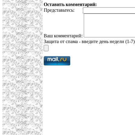
Оставить комментарий:
Представьтесь:
Ваш комментарий:
Защита от спама - введите день недели (1-7)