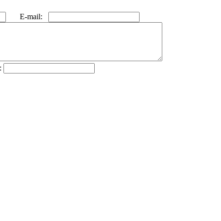
E-mail:
: