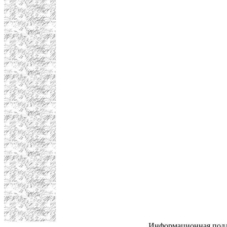
Информационная под