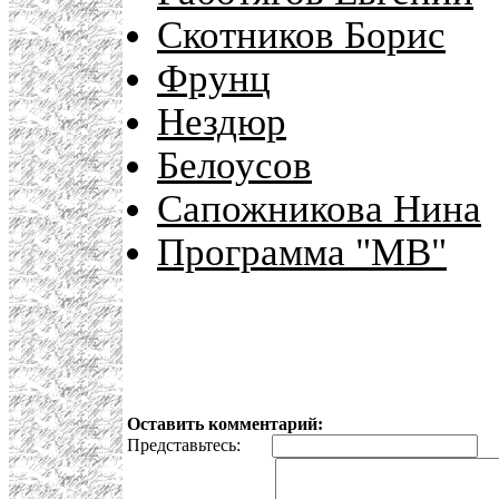
Скотников Борис
Фрунц
Нездюр
Белоусов
Сапожникова Нина
Программа "MB"
Оставить комментарий:
Представьтесь:
E